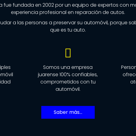
a fue fundada en 2002 por un equipo de expertos con má
experiencia profesional en reparación de autos.
udar a las personas a preservar su automóvil, porque s
que es tu auto.
iples
Somos una empresa
Perso
omóvil
juarense 100% confiables,
ofrece
idad
comprometidos con tu
at
automóvil.
Saber más...