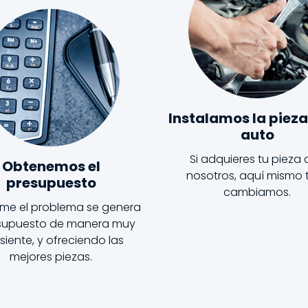
Instalamos la pieza
auto
Si adquieres tu pieza
Obtenemos el
nosotros, aquí mismo t
presupuesto
cambiamos.
me el problema se genera
esupuesto de manera muy
iente, y ofreciendo las
mejores piezas.