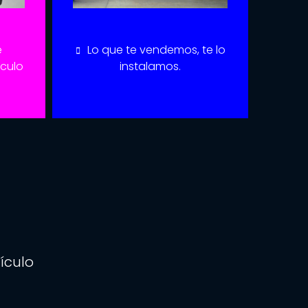
e
Lo que te vendemos, te lo
ículo
instalamos.
ículo