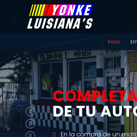
-->
Inicio
Em
COMPLET
DE TU AU
En la compra de un motor