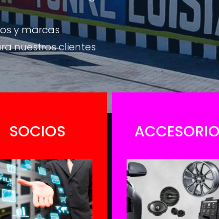
los y marcas
ara nuestros clientes
SOCIOS
ACCESORI