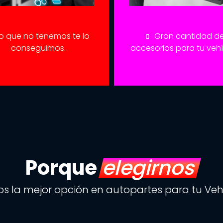
o que no tenemos te lo
Gran cantidad d
conseguimos.
accesorios para tu veh
Porque
elegirnos
s la mejor opción en autopartes para tu Veh