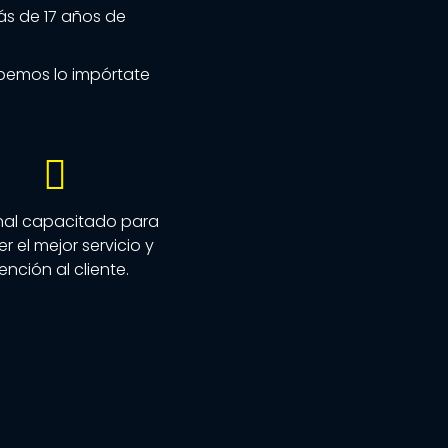
s de 17 años de
abemos lo impórtate
nal capacitado para
r el mejor servicio y
ención al cliente.