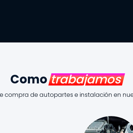
Como
trabajamos
e compra de autopartes e instalación en nuest