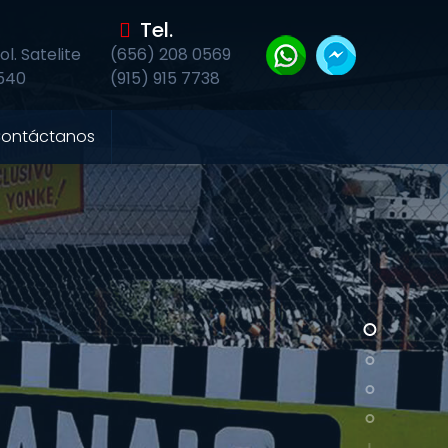
Tel.
l. Satelite
(656) 208 0569
2540
(915) 915 7738
ontáctanos