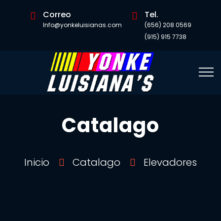
Correo
Tel.
Info@yonkeluisianas.com
(656) 208 0569
(915) 915 7738
Catalago
Inicio
Catalago
Elevadores