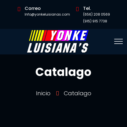
Correo
Tel.
Info@yonkeluisianas.com
(656) 208 0569
(915) 915 7738
Catalago
Inicio
Catalago