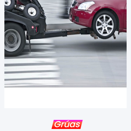
Grúas