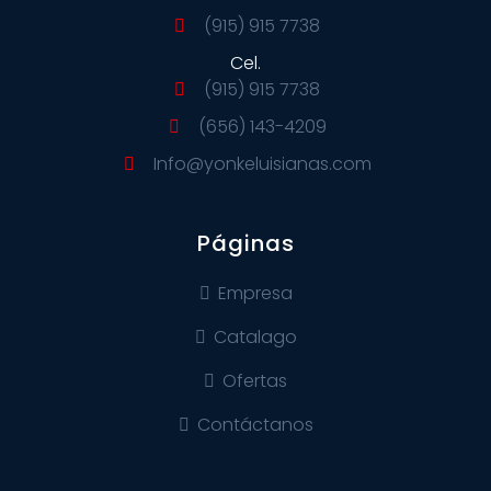
(915) 915 7738
Cel.
(915) 915 7738
(656) 143-4209
Info@yonkeluisianas.com
Páginas
Empresa
Catalago
Ofertas
Contáctanos