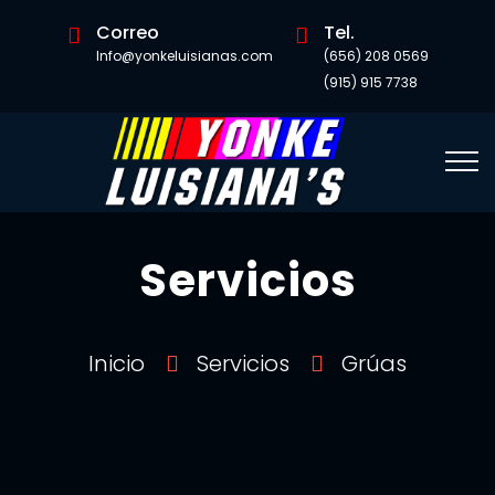
Correo
Tel.
Info@yonkeluisianas.com
(656) 208 0569
(915) 915 7738
Servicios
Inicio
Servicios
Grúas